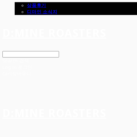
상품후기
디마인 소식지
D:MINE ROASTERS
Search
검색
Log In
로그인
Cart
장바구니
D:MINE ROASTERS