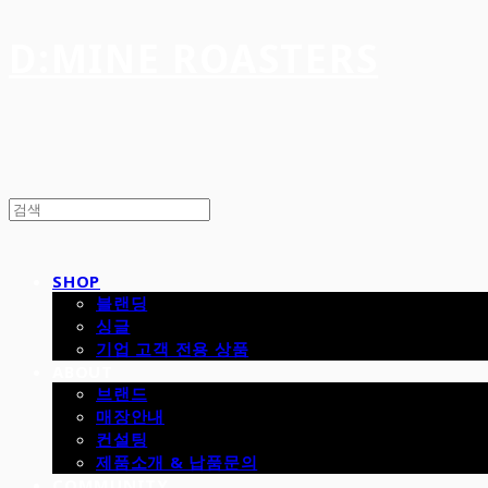
D:MINE ROASTERS
SHOP
블랜딩
싱글
기업 고객 전용 상품
ABOUT
브랜드
매장안내
컨설팅
제품소개 & 납품문의
COMMUNITY