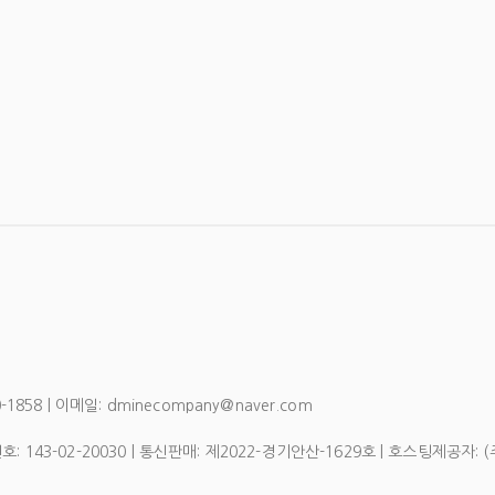
858 | 이메일: dminecompany@naver.com
번호:
143-02-20030
| 통신판매:
제2022-경기안산-1629호
| 호스팅제공자: 