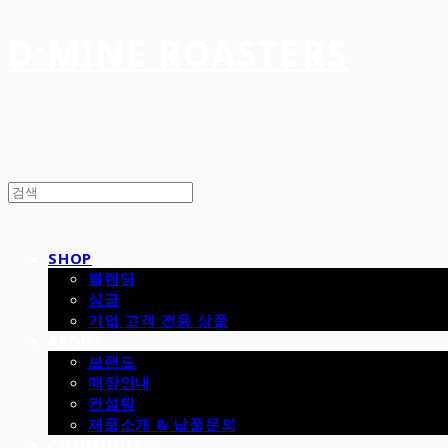
D:MINE ROASTERS
SHOP
블랜딩
싱글
기업 고객 전용 상품
ABOUT
브랜드
매장안내
컨설팅
제품소개 & 납품문의
COMMUNITY