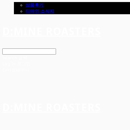
상품후기
디마인 소식지
D:MINE ROASTERS
Search
검색
Log In
로그인
Cart
장바구니
D:MINE ROASTERS