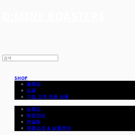
D:MINE ROASTERS
SHOP
블랜딩
싱글
기업 고객 전용 상품
ABOUT
브랜드
매장안내
컨설팅
제품소개 & 납품문의
COMMUNITY