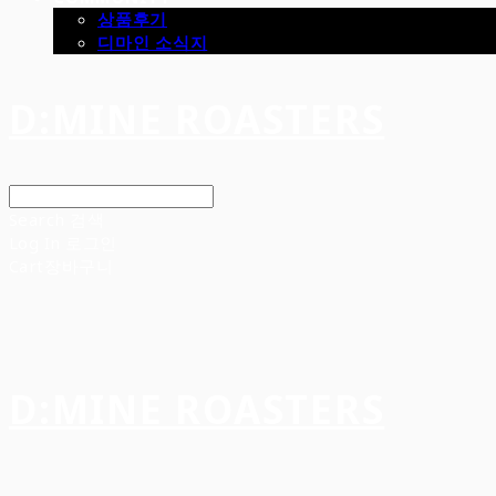
상품후기
디마인 소식지
D:MINE ROASTERS
Search
검색
Log In
로그인
Cart
장바구니
D:MINE ROASTERS