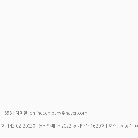
858 | 이메일: dminecompany@naver.com
번호:
143-02-20030
| 통신판매:
제2022-경기안산-1629호
| 호스팅제공자: 