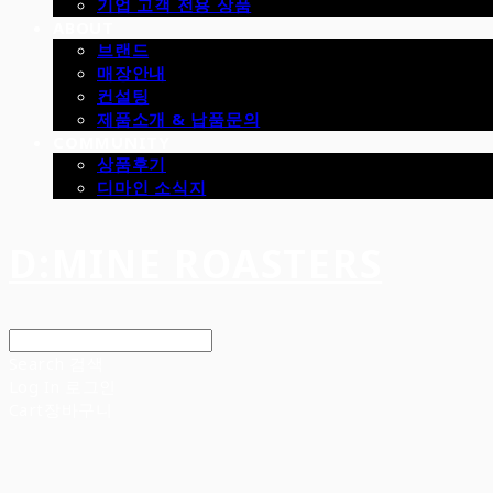
기업 고객 전용 상품
ABOUT
브랜드
매장안내
컨설팅
제품소개 & 납품문의
COMMUNITY
상품후기
디마인 소식지
D:MINE ROASTERS
Search
검색
Log In
로그인
Cart
장바구니